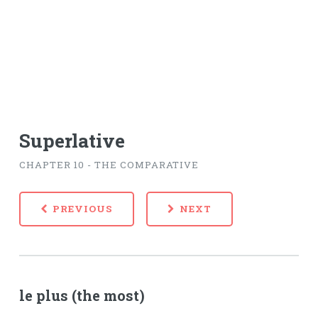
Superlative
CHAPTER 10 - THE COMPARATIVE
PREVIOUS
NEXT
le plus (the most)