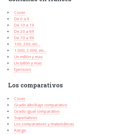
Cover
De 0 a 9
De 10 a 19
De 20 a 69
De 70 a 99
100, 200, etc...
1.000, 2.000, etc...
Un millón y mas
Un billón y mas
Ejercicios
Los comparativos
Cover
Grado alto/bajo comparativo
Grado igual comparativo
Superlativos
Los comparatives y matemáticas
Rango