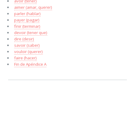
avoir (tener)
aimer (amar, querer)
parler (hablar)
payer (pagar)
finir (terminar)
devoir (tener que)
dire (desir)
savoir (saber)
vouloir (querer)
faire (hacer)
Fin de Apéndice A