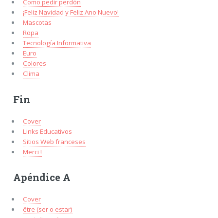
Como pedir perdón
¡Feliz Navidad y Feliz Ano Nuevo!
Mascotas
Ropa
Tecnología Informativa
Euro
Colores
Clima
Fin
Cover
Links Educativos
Sitios Web franceses
Merci !
Apéndice A
Cover
être (ser o estar)