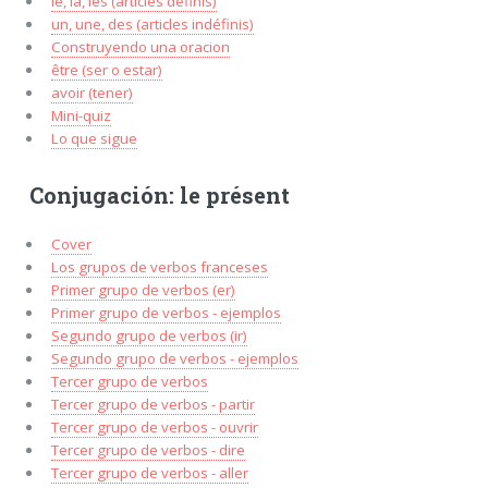
le, la, les (articles définis)
un, une, des (articles indéfinis)
Construyendo una oracion
être (ser o estar)
avoir (tener)
Mini-quiz
Lo que sigue
Conjugación: le présent
Cover
Los grupos de verbos franceses
Primer grupo de verbos (er)
Primer grupo de verbos - ejemplos
Segundo grupo de verbos (ir)
Segundo grupo de verbos - ejemplos
Tercer grupo de verbos
Tercer grupo de verbos - partir
Tercer grupo de verbos - ouvrir
Tercer grupo de verbos - dire
Tercer grupo de verbos - aller