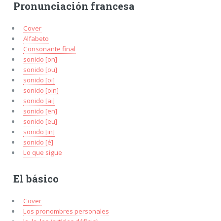
Pronunciación francesa
Cover
Alfabeto
Consonante final
sonido [on]
sonido [ou]
sonido [oi]
sonido [oin]
sonido [ai]
sonido [en]
sonido [eu]
sonido [in]
sonido [é]
Lo que sigue
El básico
Cover
Los pronombres personales